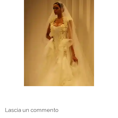
Lascia un commento