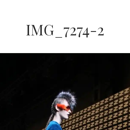
IMG_7274-2