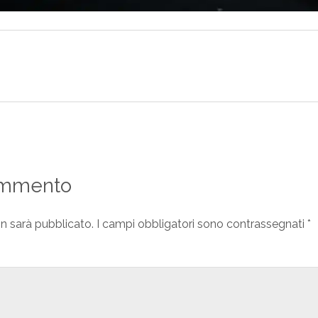
ommento
on sarà pubblicato.
I campi obbligatori sono contrassegnati
*