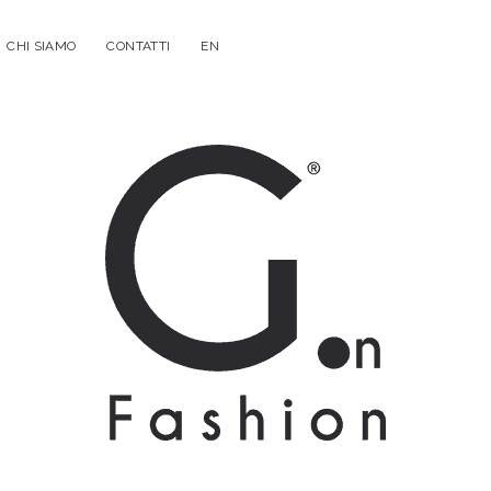
CHI SIAMO
CONTATTI
EN
G.on
Fashion
Magazine