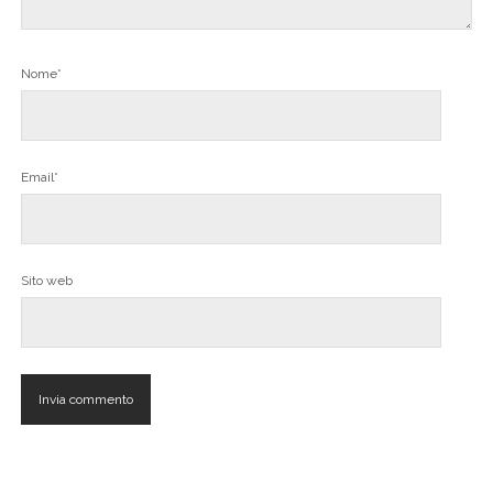
Nome*
Email*
Sito web