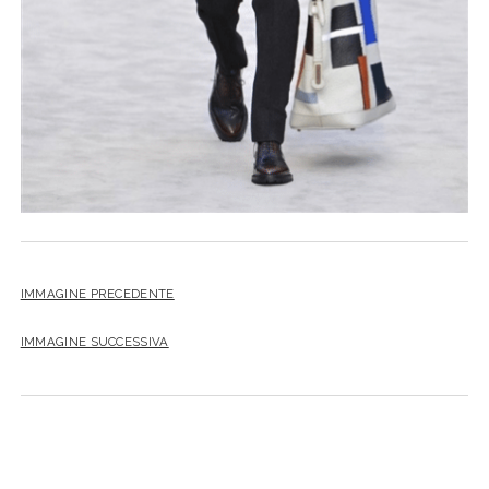
IMMAGINE PRECEDENTE
IMMAGINE SUCCESSIVA