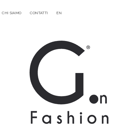
CHI SIAMO
CONTATTI
EN
G.on
Fashion
Magazine