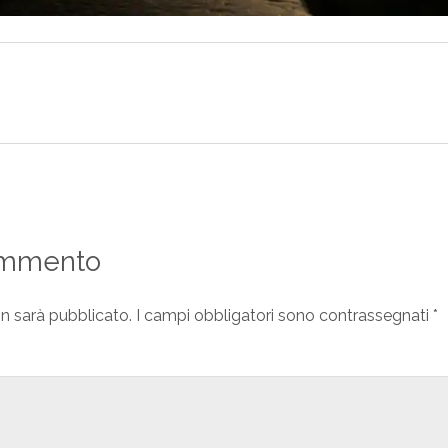
ommento
on sarà pubblicato.
I campi obbligatori sono contrassegnati
*