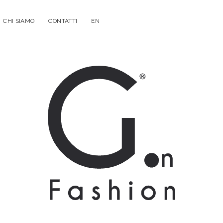
CHI SIAMO
CONTATTI
EN
G.on
Fashion
Magazine