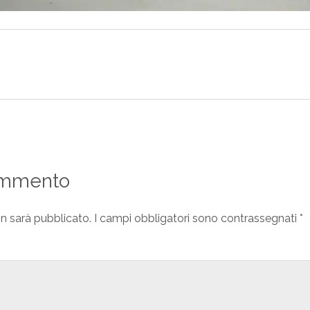
ommento
on sarà pubblicato.
I campi obbligatori sono contrassegnati
*