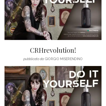
CRHrevolution!
pubblicato da
GIORGIO MISERENDINO