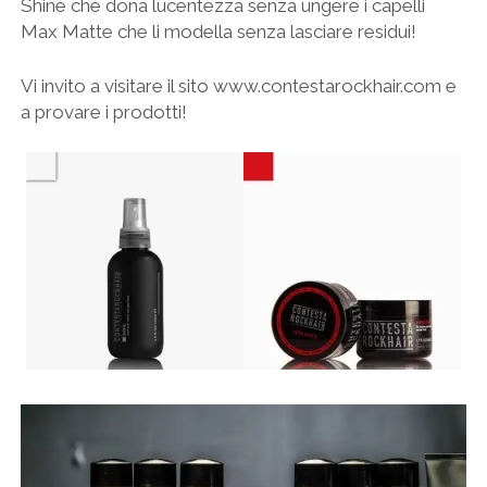
Shine che dona lucentezza senza ungere i capelli
Max Matte che li modella senza lasciare residui!
Vi invito a visitare il sito www.contestarockhair.com e
a provare i prodotti!