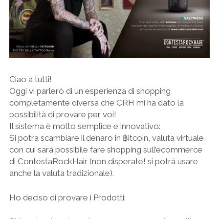
Ciao a tutti!
Oggi vi parlerò di un esperienza di shopping
completamente diversa che CRH mi ha dato la
possibilità di provare per voi!
Il sistema è molto semplice e innovativo:
Si potra scambiare il denaro in ฿itcoin, valuta virtuale,
con cui sarà possibile fare shopping sull’ecommerce
di ContestaRockHair (non disperate! si potrà usare
anche la valuta tradizionale).
Ho deciso di provare i Prodotti: