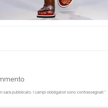
ommento
on sarà pubblicato.
I campi obbligatori sono contrassegnati
*