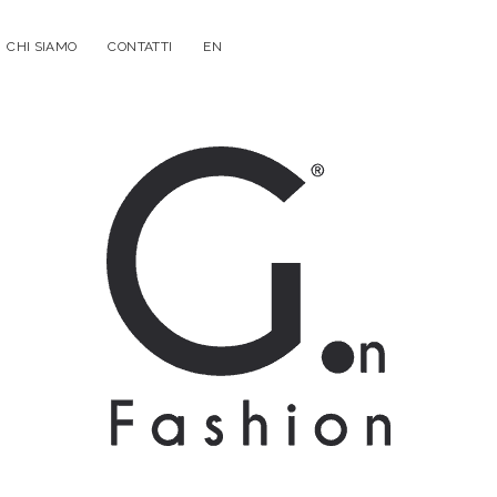
CHI SIAMO
CONTATTI
EN
G.on
Fashion
Magazine