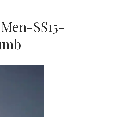
Men-SS15-
humb