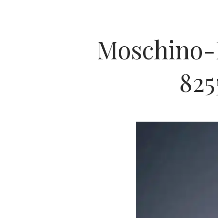
Moschino
825