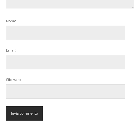
Nome*
Email*
Sito web