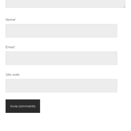
Nome*
Email*
Sito web