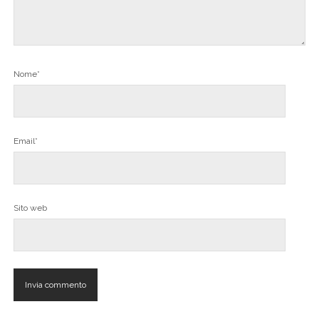
Nome*
Email*
Sito web