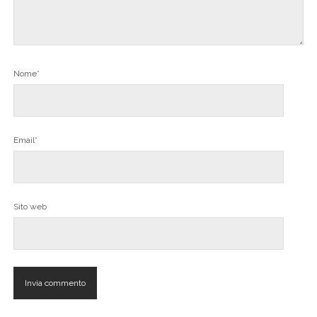
Nome*
Email*
Sito web