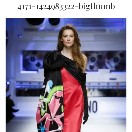
4171-1424983322-bigthumb