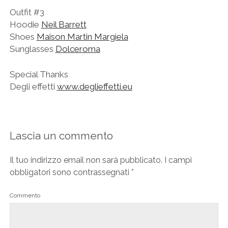
Outfit #3
Hoodie
Neil Barrett
Shoes
Maison Martin Margiela
Sunglasses
Dolceroma
Special Thanks
Degli effetti
www.deglieffetti.eu
Lascia un commento
Il tuo indirizzo email non sarà pubblicato.
I campi
obbligatori sono contrassegnati
*
Commento