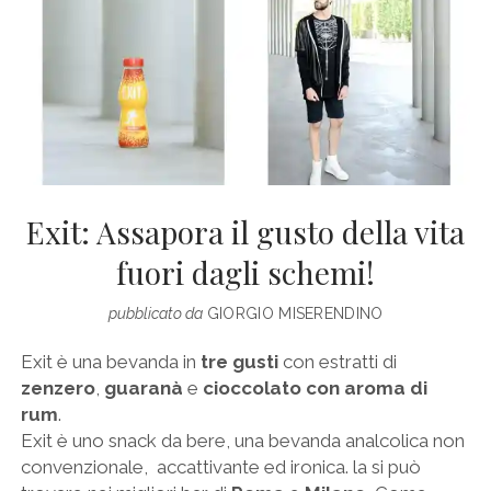
Exit: Assapora il gusto della vita
fuori dagli schemi!
pubblicato da
GIORGIO MISERENDINO
Exit è una bevanda in
tre gusti
con estratti di
zenzero
,
guaranà
e
cioccolato con aroma di
rum
.
Exit è uno snack da bere, una bevanda analcolica non
convenzionale, accattivante ed ironica. la si può