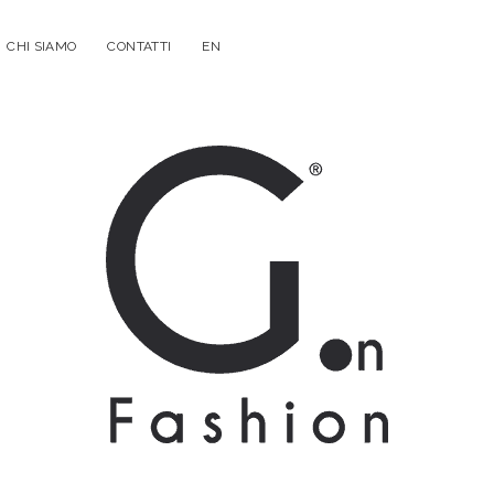
CHI SIAMO
CONTATTI
EN
G.on
Fashion
Magazine