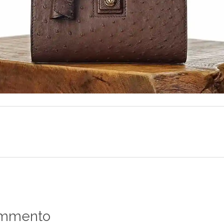
ommento