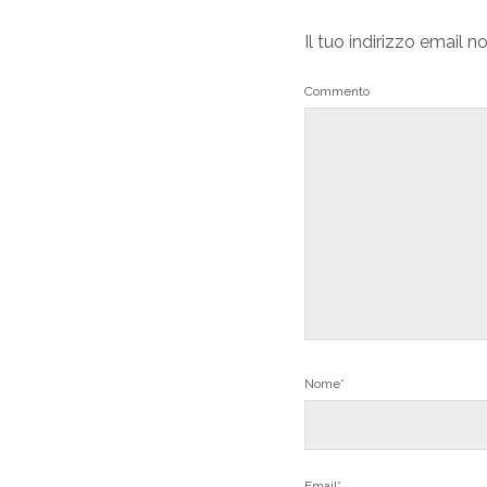
Il tuo indirizzo email n
Commento
Nome*
Email*