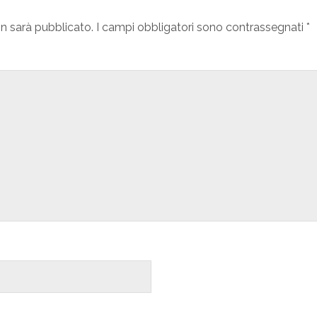
on sarà pubblicato.
I campi obbligatori sono contrassegnati
*