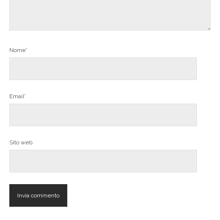
Nome*
Email*
Sito web