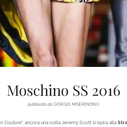
Moschino SS 2016
pubblicato da
GIORGIO MISERENDINO
on Couture
“, ancora una volta Jeremy Scott si ispira alla
Str