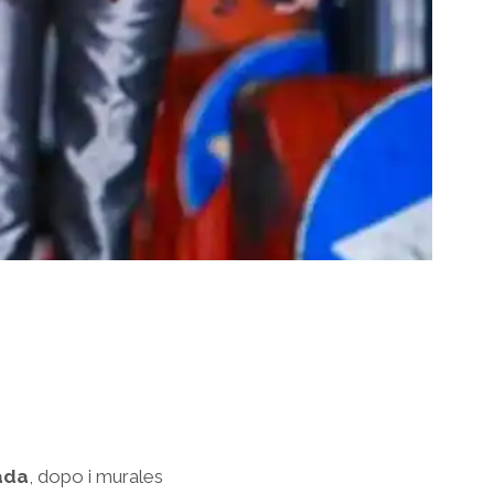
ada
, dopo i murales