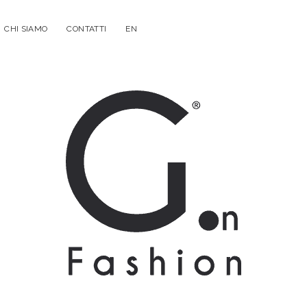
CHI SIAMO
CONTATTI
EN
G.on
Fashion
Magazine