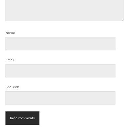
Nome*
Email*
Sito web