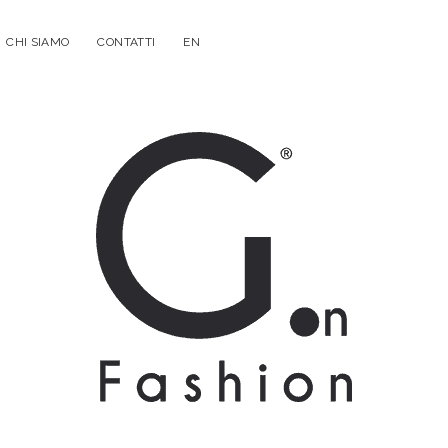
CHI SIAMO
CONTATTI
EN
G.on
Fashion
Magazine