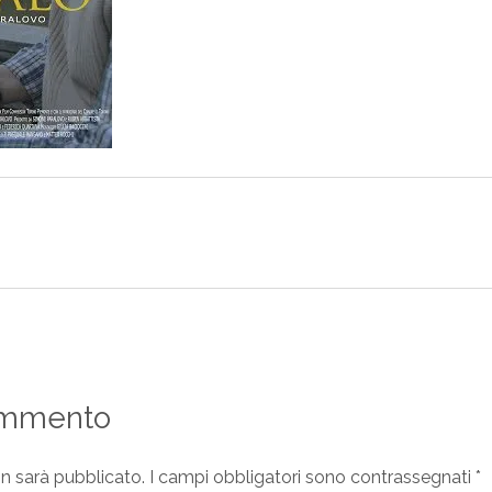
ommento
on sarà pubblicato.
I campi obbligatori sono contrassegnati
*