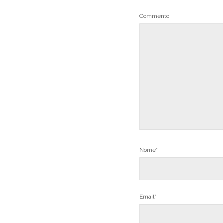
Commento
Nome*
Email*