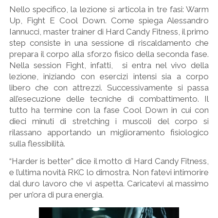
Nello specifico, la lezione si articola in tre fasi: Warm
Up, Fight E Cool Down. Come spiega Alessandro
Iannucci, master trainer di Hard Candy Fitness, il primo
step consiste in una sessione di riscaldamento che
prepara il corpo alla sforzo fisico della seconda fase.
Nella session Fight, infatti, si entra nel vivo della
lezione, iniziando con esercizi intensi sia a corpo
libero che con attrezzi. Successivamente si passa
all’esecuzione delle tecniche di combattimento. Il
tutto ha termine con la fase Cool Down in cui con
dieci minuti di stretching i muscoli del corpo si
rilassano apportando un miglioramento fisiologico
sulla flessibilità.
“Harder is better” dice il motto di Hard Candy Fitness,
e l’ultima novità RKC lo dimostra. Non fatevi intimorire
dal duro lavoro che vi aspetta. Caricatevi al massimo
per un’ora di pura energia.