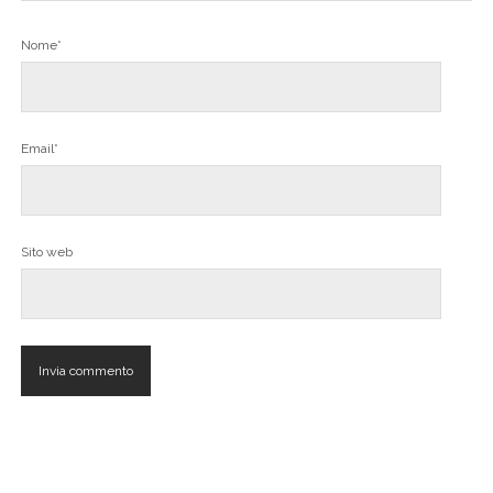
Nome*
Email*
Sito web