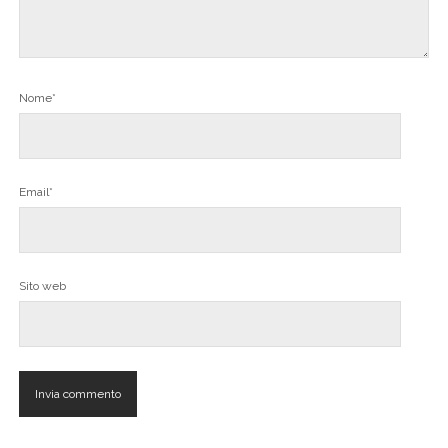
Nome*
Email*
Sito web