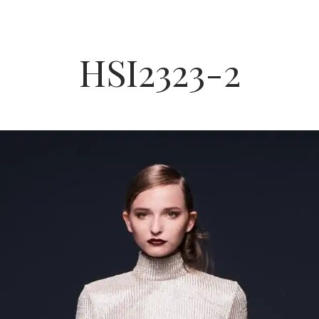
HSI2323-2