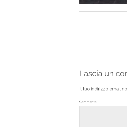
Lascia un c
Il tuo indirizzo email n
Commento