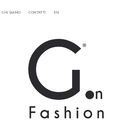
CHI SIAMO
CONTATTI
EN
G.on
Fashion
Magazine