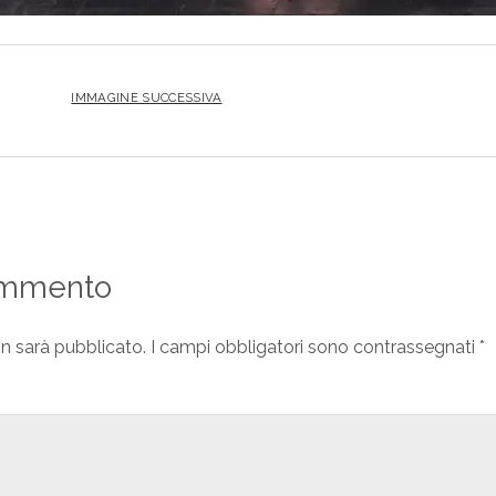
IMMAGINE SUCCESSIVA
ommento
on sarà pubblicato.
I campi obbligatori sono contrassegnati
*