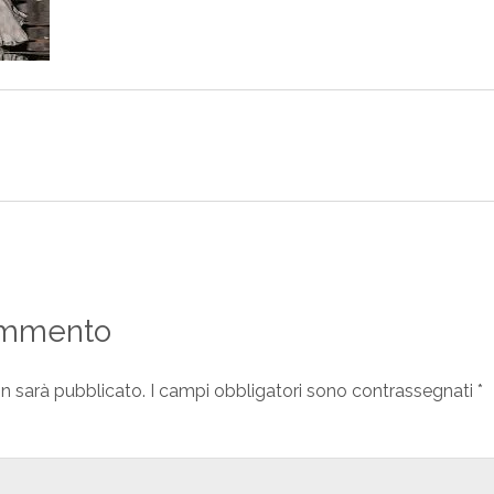
ommento
on sarà pubblicato.
I campi obbligatori sono contrassegnati
*