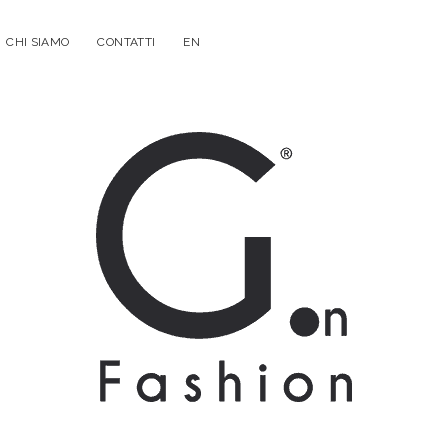
CHI SIAMO
CONTATTI
EN
G.on
Fashion
Magazine