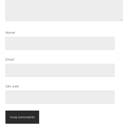
Nome*
Email*
Sito web