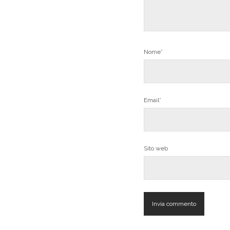
Nome*
Email*
Sito web