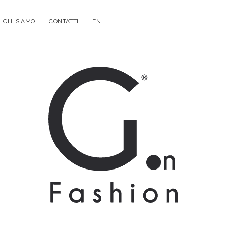
CHI SIAMO
CONTATTI
EN
G.on
Fashion
Magazine