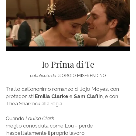
Io Prima di Te
pubblicato da
GIORGIO MISERENDINO
Tratto dall’ononimo romanzo di Jojo Moyes, con
protagonisti
Emilia Clarke
e
Sam Claflin
, e con
Thea Sharrock alla regia.
Quando
Louisa Clark
–
meglio conosciuta come Lou – perde
inaspettatamente il proprio lavoro