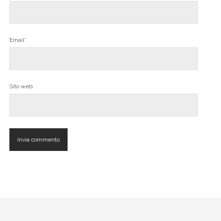
Email*
Sito web