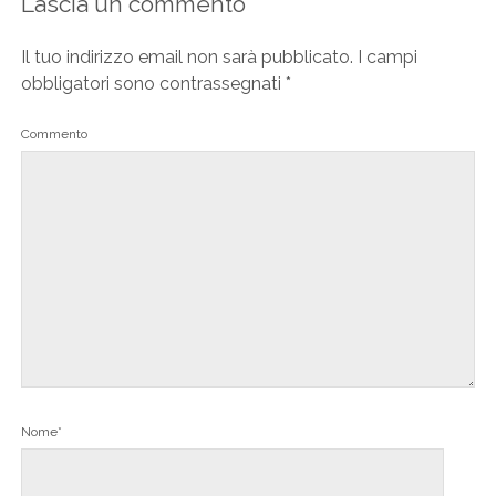
Lascia un commento
Il tuo indirizzo email non sarà pubblicato.
I campi
obbligatori sono contrassegnati
*
Commento
Nome*