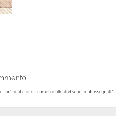
ommento
on sarà pubblicato.
I campi obbligatori sono contrassegnati
*