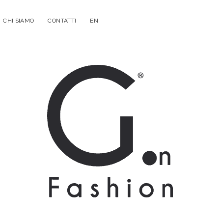
CHI SIAMO
CONTATTI
EN
G.on
Fashion
Magazine