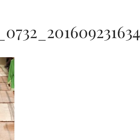
0732_20160923163