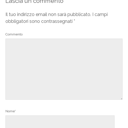
Lascia un commento
Il tuo indirizzo email non sarà pubblicato.
I campi
obbligatori sono contrassegnati
*
Commento
Nome*