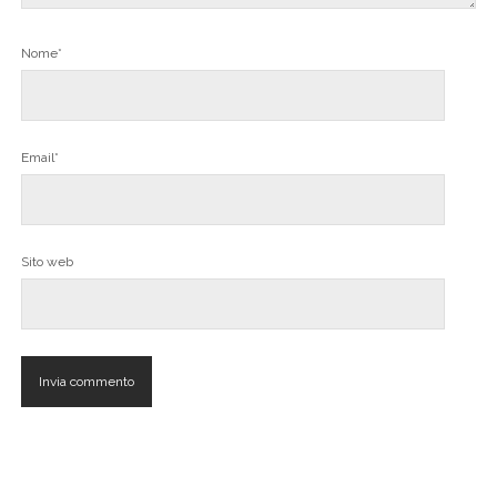
Nome*
Email*
Sito web