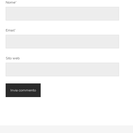
Nome*
Email*
Sito web