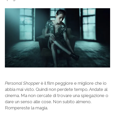
Personal Shopper
è il film peggiore e migliore che io
abbia mai visto. Quindi non perdete tempo. Andate al
cinema. Ma non cercate di trovare una spiegazione o
dare un senso alle cose. Non subito almeno.
Rompereste la magia.