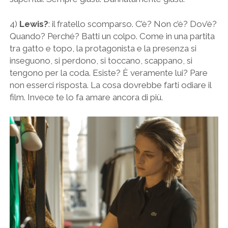
4)
Lewis?
: il fratello scomparso. C’è? Non c’è? Dov’è?
Quando? Perché? Batti un colpo. Come in una partita
tra gatto e topo, la protagonista e la presenza si
inseguono, si perdono, si toccano, scappano, si
tengono per la coda. Esiste? È veramente lui? Pare
non esserci risposta. La cosa dovrebbe farti odiare il
film. Invece te lo fa amare ancora di più.