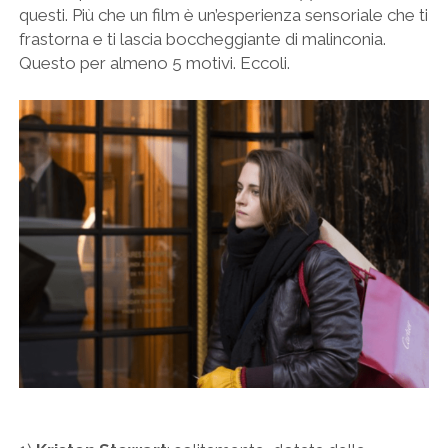
questi. Più che un film è un’esperienza sensoriale che ti
frastorna e ti lascia boccheggiante di malinconia.
Questo per almeno 5 motivi. Eccoli.