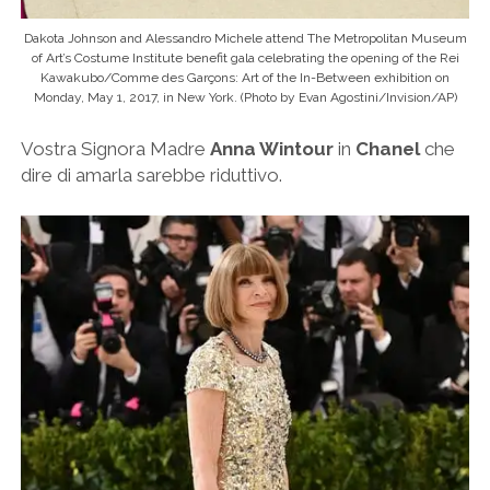
Dakota Johnson and Alessandro Michele attend The Metropolitan Museum
of Art’s Costume Institute benefit gala celebrating the opening of the Rei
Kawakubo/Comme des Garçons: Art of the In-Between exhibition on
Monday, May 1, 2017, in New York. (Photo by Evan Agostini/Invision/AP)
Vostra Signora Madre
Anna Wintour
in
Chanel
che
dire di amarla sarebbe riduttivo.