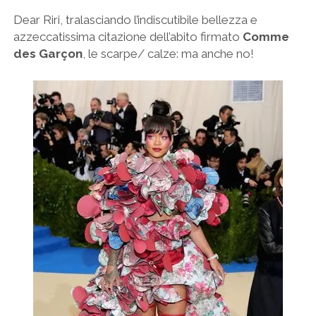
Dear Riri, tralasciando l’indiscutibile bellezza e
azzeccatissima citazione dell’abito firmato
Comme
des Garçon
, le scarpe/ calze: ma anche no!