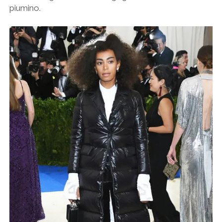
piumino.