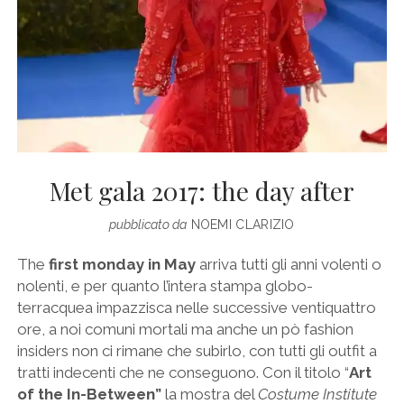
Met gala 2017: the day after
pubblicato da
NOEMI CLARIZIO
The
first monday in May
arriva tutti gli anni volenti o
nolenti, e per quanto l’intera stampa globo-
terracquea impazzisca nelle successive ventiquattro
ore, a noi comuni mortali ma anche un pò fashion
insiders non ci rimane che subirlo, con tutti gli outfit a
tratti indecenti che ne conseguono. Con il titolo “
Art
of the In-Between”
la mostra del
Costume Institute