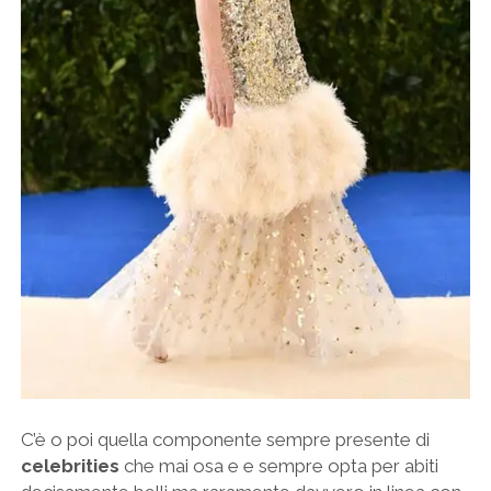
C’è o poi quella componente sempre presente di
celebrities
che mai osa e e sempre opta per abiti