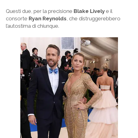
Questi due, per la precisione
Blake Lively
e il
consorte
Ryan Reynolds
, che distruggerebbero
l’autostima di chiunque.