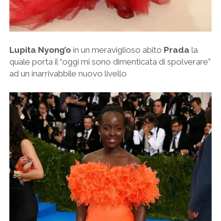
Lupita Nyong’o
in un meraviglioso abito
Prada
la
quale porta il “oggi mi sono dimenticata di spolverare”
ad un inarrivabbile nuovo livello