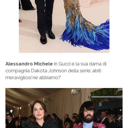
Alessandro Michele
in Gucci e la sua dama di
compagnia Dakota Johnson della serie: abiti
meravigliosi ne abbiamo?