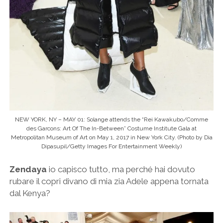
NEW YORK, NY – MAY 01: Solange attends the “Rei Kawakubo/Comme
des Garcons: Art Of The In-Between” Costume Institute Gala at
Metropolitan Museum of Art on May 1, 2017 in New York City. (Photo by Dia
Dipasupil/Getty Images For Entertainment Weekly)
Zendaya
io capisco tutto, ma perché hai dovuto
rubare il copri divano di mia zia Adele appena tornata
dal Kenya?