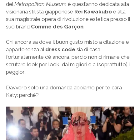
del
Metropolitan Museum
è quest’anno dedicata alla
visionaria stilista giapponese
Rei Kawakubo
e alla
sua magistrale opera di rivoluzione estetica presso il
suo brand
Comme des Garçon
.
Chi ancora sa dove il buon gusto misto a citazione e
appartenenza al
dress code
sia di casa
fortunatamente c’è ancora, perciò non ci rimane che
scrutare look per look, dai migliori e a (soprattutto) i
peggiori.
Davvero solo una domanda abbiamo per te cara
Katy: perché?