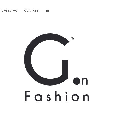
CHI SIAMO
CONTATTI
EN
G.on
Fashion
Magazine