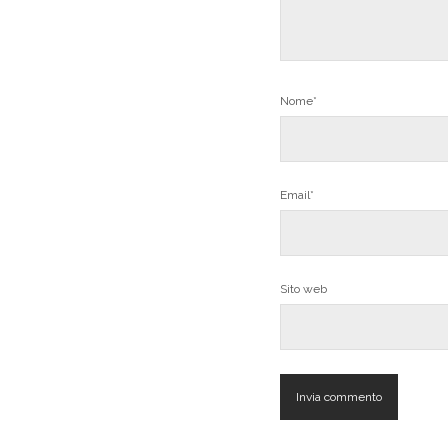
Nome*
Email*
Sito web