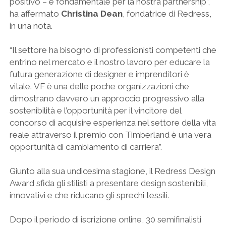
positivo – è fondamentale per la nostra partnership”,
ha affermato
Christina Dean
, fondatrice di Redress,
in una nota.
“Il settore ha bisogno di professionisti competenti che
entrino nel mercato e il nostro lavoro per educare la
futura generazione di designer e imprenditori è
vitale. VF è una delle poche organizzazioni che
dimostrano davvero un approccio progressivo alla
sostenibilità e l’opportunità per il vincitore del
concorso di acquisire esperienza nel settore della vita
reale attraverso il premio con Timberland è una vera
opportunità di cambiamento di carriera”.
Giunto alla sua undicesima stagione, il Redress Design
Award sfida gli stilisti a presentare design sostenibili,
innovativi e che riducano gli sprechi tessili.
Dopo il periodo di iscrizione online, 30 semifinalisti