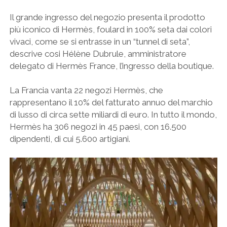
Il grande ingresso del negozio presenta il prodotto
più iconico di Hermès, foulard in 100% seta dai colori
vivaci, come se si entrasse in un “tunnel di seta”,
descrive cosi Hélène Dubrule, amministratore
delegato di Hermès France, l’ingresso della boutique.
La Francia vanta 22 negozi Hermès, che
rappresentano il 10% del fatturato annuo del marchio
di lusso di circa sette miliardi di euro. In tutto il mondo,
Hermès ha 306 negozi in 45 paesi, con 16.500
dipendenti, di cui 5.600 artigiani.