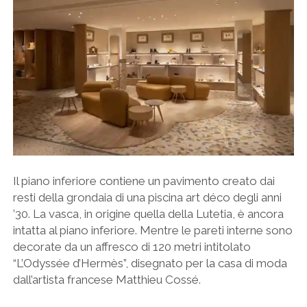
Il piano inferiore contiene un pavimento creato dai
resti della grondaia di una piscina art déco degli anni
’30. La vasca, in origine quella della Lutetia, è ancora
intatta al piano inferiore. Mentre le pareti interne sono
decorate da un affresco di 120 metri intitolato
“L’Odyssée d’Hermès”, disegnato per la casa di moda
dall’artista francese Matthieu Cossé.