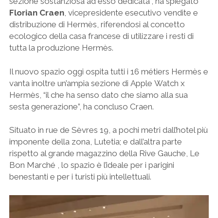
sezione sostanziosa ad esso dedicata”, ha spiegato
Florian Craen
, vicepresidente esecutivo vendite e
distribuzione di Hermès, riferendosi al concetto
ecologico della casa francese di utilizzare i resti di
tutta la produzione Hermès.
Il nuovo spazio oggi ospita tutti i 16 métiers Hermès e
vanta inoltre un’ampia sezione di Apple Watch x
Hermès, “il che ha senso dato che siamo alla sua
sesta generazione”, ha concluso Craen.
Situato in rue de Sèvres 19, a pochi metri dall’hotel più
imponente della zona, Lutetia; e dall’altra parte
rispetto al grande magazzino della Rive Gauche, Le
Bon Marché , lo spazio è l’ideale per i parigini
benestanti e per i turisti più intellettuali.