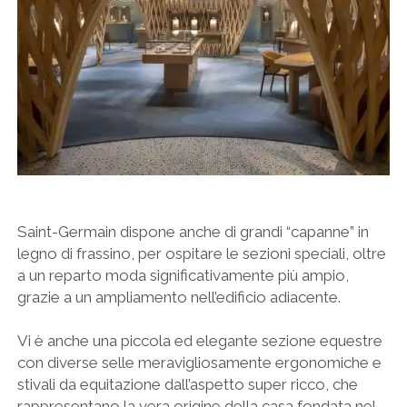
Saint-Germain dispone anche di grandi “capanne” in
legno di frassino, per ospitare le sezioni speciali, oltre
a un reparto moda significativamente più ampio,
grazie a un ampliamento nell’edificio adiacente.
Vi è anche una piccola ed elegante sezione equestre
con diverse selle meravigliosamente ergonomiche e
stivali da equitazione dall’aspetto super ricco, che
rappresentano la vera origine della casa fondata nel