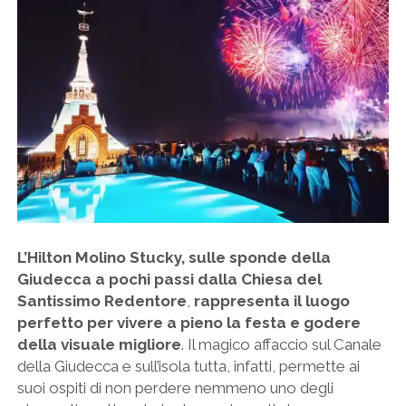
L’Hilton Molino Stucky, sulle sponde della
Giudecca a pochi passi dalla Chiesa del
Santissimo Redentore
,
rappresenta il luogo
perfetto per vivere a pieno la festa e godere
della visuale migliore
. Il magico affaccio sul Canale
della Giudecca e sull’isola tutta, infatti, permette ai
suoi ospiti di non perdere nemmeno uno degli