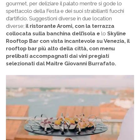
gourmet, per deliziare il palato mentre si gode lo
spettacolo della Festa e dei suoi strabilianti fuochi
d’artificio. Suggestioni diverse in due location
diverse;
il
ristorante Aromi, con la terrazza
collocata sulla banchina dell’isola e
lo
Skyline
Rooftop Bar con vista incantevole su Venezia, il
rooftop bar più alto della città, con menu
prelibati accompagnati dai vini pregiati
selezionati dal Maitre Giovanni Burrafato.