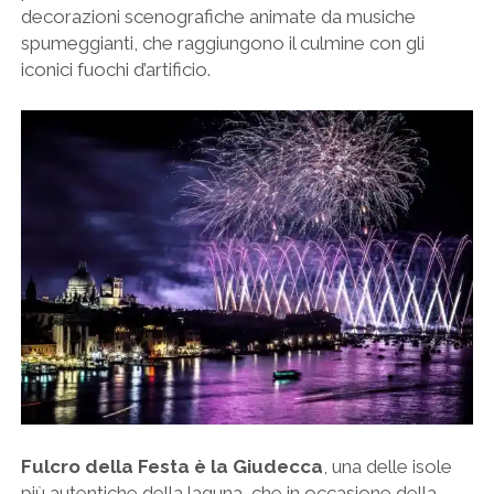
decorazioni scenografiche animate da musiche
spumeggianti, che raggiungono il culmine con gli
iconici fuochi d’artificio.
Fulcro della Festa è la Giudecca
, una delle isole
più autentiche della laguna, che in occasione della