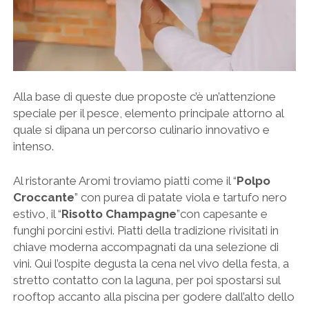
Alla base di queste due proposte c’è un’attenzione
speciale per il pesce, elemento principale attorno al
quale si dipana un percorso culinario innovativo e
intenso.
Al ristorante Aromi troviamo piatti come il “
Polpo
Croccante
” con purea di patate viola e tartufo nero
estivo, il “
Risotto Champagne
”con capesante e
funghi porcini estivi. Piatti della tradizione rivisitati in
chiave moderna accompagnati da una selezione di
vini. Qui l’ospite degusta la cena nel vivo della festa, a
stretto contatto con la laguna, per poi spostarsi sul
rooftop accanto alla piscina per godere dall’alto dello