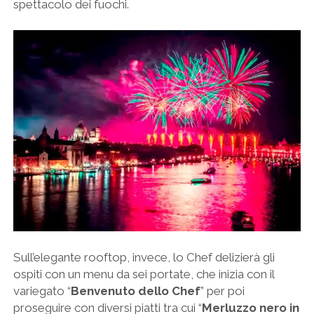
spettacolo dei fuochi.
Sull’elegante rooftop, invece, lo Chef delizierà gli
ospiti con un menu da sei portate, che inizia con il
variegato “
Benvenuto dello Chef
” per poi
proseguire con diversi piatti tra cui “
Merluzzo nero in