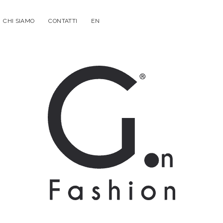
CHI SIAMO
CONTATTI
EN
G.on
Fashion
Magazine