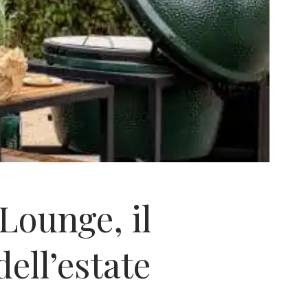
ounge, il
dell’estate