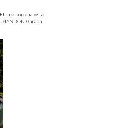
 Eterna con una vista
: la CHANDON Garden