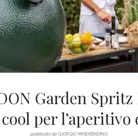
ON Garden Spritz L
cool per l’aperitivo 
pubblicato da
GIORGIO MISERENDINO