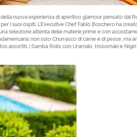
 della nuova esperienza di aperitivo glamour pensato dal R
 per i suoi ospiti. L’Executive Chef Fabio Boschero ha crea
na selezione attenta delle materie prime e con accostamenti
sudamericana: non solo Churrasco di carne e di pesce, ma anc
tos assortiti, i Samba Rolls con Uramaki, Hosomaki e Nigiri,