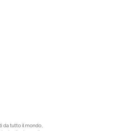
i da tutto il mondo,