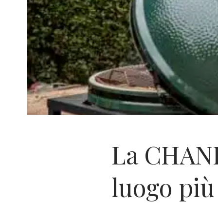
La CHAND
luogo più 